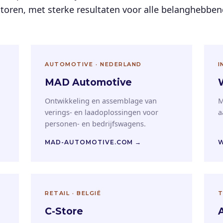
ctoren, met sterke resultaten voor alle belanghebbe
AUTOMOTIVE · NEDERLAND
I
MAD Automotive
Ontwikkeling en assemblage van
M
verings- en laadoplossingen voor
a
personen- en bedrijfswagens.
MAD-AUTOMOTIVE.COM →
W
RETAIL · BELGIË
T
C-Store