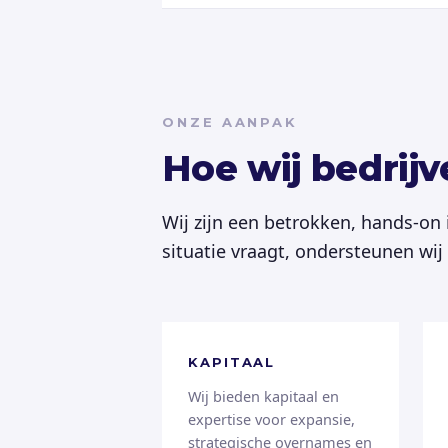
ONZE AANPAK
Hoe wij bedrij
Wij zijn een betrokken, hands-on
situatie vraagt, ondersteunen wi
KAPITAAL
Wij bieden kapitaal en
expertise voor expansie,
strategische overnames en