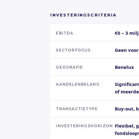
INVESTERINGSCRITERIA
€0 – 3 mil
EBITDA
Geen voo
SECTORFOCUS
Benelux
GEOGRAFIE
Significa
AANDELENBELANG
of meerde
Buy-out, b
TRANSACTIETYPE
Flexibel, 
INVESTERINGSHORIZON
fondsloop