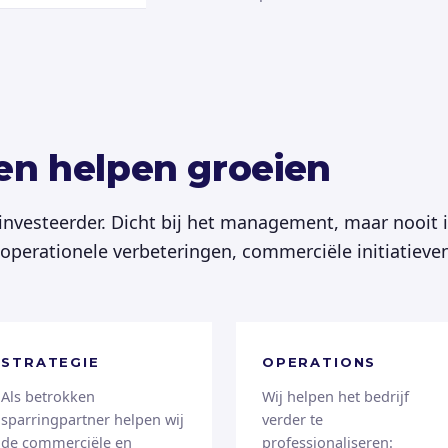
ven helpen groeien
 investeerder. Dicht bij het management, maar nooit 
j operationele verbeteringen, commerciële initiatiev
STRATEGIE
OPERATIONS
Als betrokken
Wij helpen het bedrijf
sparringpartner helpen wij
verder te
de commerciële en
professionaliseren: