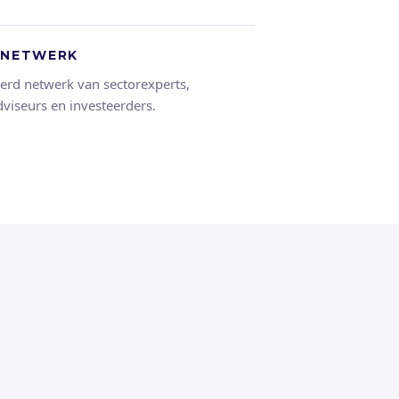
 NETWERK
erd netwerk van sectorexperts,
viseurs en investeerders.