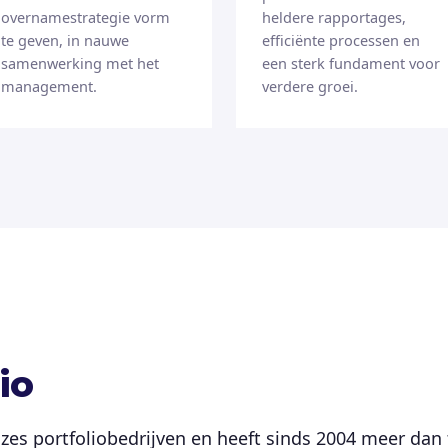
overnamestrategie vorm
heldere rapportages,
te geven, in nauwe
efficiënte processen en
samenwerking met het
een sterk fundament voor
management.
verdere groei.
io
zes portfoliobedrijven en heeft sinds 2004 meer dan 