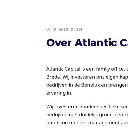
WIE WIJ ZIJN
Over Atlantic C
Atlantic Capital is een family office
Breda. Wij investeren ons eigen kap
bedrijven in de Benelux en brengen
ervaring in.
Wij investeren zonder specifieke se
bedrijven met duidelijk groei- of ve
hands-on met het management aan o