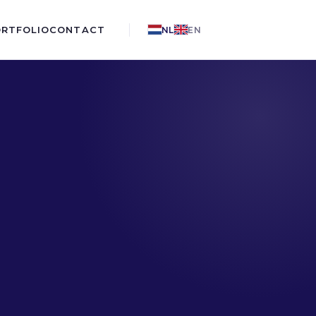
ORTFOLIO
CONTACT
NL
EN