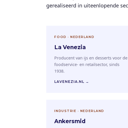
gerealiseerd in uiteenlopende se
FOOD · NEDERLAND
La Venezia
Producent van ijs en desserts voor de
foodservice- en retailsector, sinds
1938.
LAVENEZIA.NL →
INDUSTRIE · NEDERLAND
Ankersmid