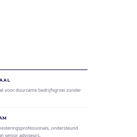
TAAL
al voor duurzame bedrijfsgroei zonder
EAM
vesteringsprofessionals, ondersteund
n senior adviseurs.