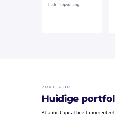
bedrijfsopvolging.
PORTFOLIO
Huidige portfol
Atlantic Capital heeft momenteel 