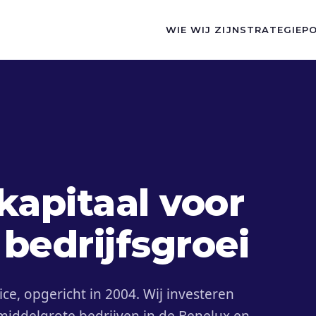
WIE WIJ ZIJN
STRATEGIE
P
kapitaal voor
bedrijfsgroei
fice, opgericht in 2004. Wij investeren