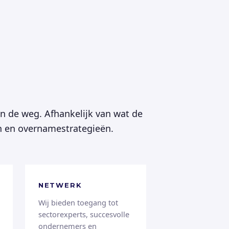
in de weg. Afhankelijk van wat de
en en overnamestrategieën.
NETWERK
Wij bieden toegang tot
sectorexperts, succesvolle
ondernemers en