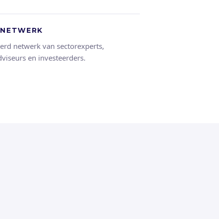
 NETWERK
erd netwerk van sectorexperts,
viseurs en investeerders.