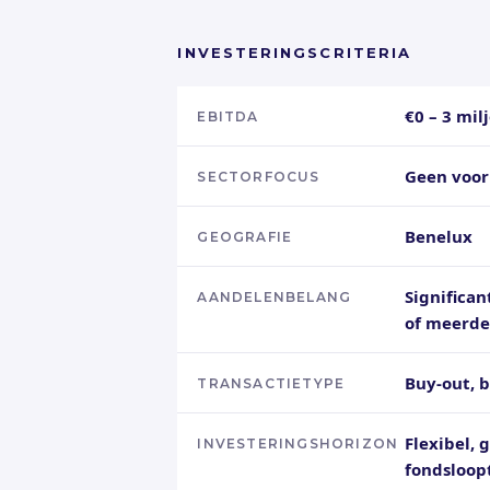
INVESTERINGSCRITERIA
€0 – 3 mil
EBITDA
Geen voo
SECTORFOCUS
Benelux
GEOGRAFIE
Significa
AANDELENBELANG
of meerde
Buy-out, b
TRANSACTIETYPE
Flexibel, 
INVESTERINGSHORIZON
fondsloop