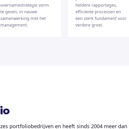
overnamestrategie vorm
heldere rapportages,
te geven, in nauwe
efficiënte processen en
samenwerking met het
een sterk fundament voor
management.
verdere groei.
io
zes portfoliobedrijven en heeft sinds 2004 meer dan 