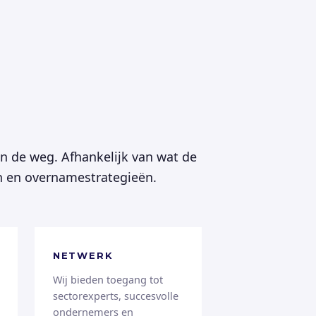
in de weg. Afhankelijk van wat de
en en overnamestrategieën.
NETWERK
Wij bieden toegang tot
sectorexperts, succesvolle
ondernemers en