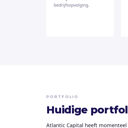
bedrijfsopvolging.
PORTFOLIO
Huidige portfol
Atlantic Capital heeft momenteel 