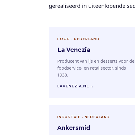
gerealiseerd in uiteenlopende se
FOOD · NEDERLAND
La Venezia
Producent van ijs en desserts voor de
foodservice- en retailsector, sinds
1938.
LAVENEZIA.NL →
INDUSTRIE · NEDERLAND
Ankersmid