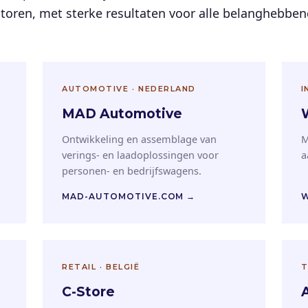
ctoren, met sterke resultaten voor alle belanghebbe
AUTOMOTIVE · NEDERLAND
I
MAD Automotive
Ontwikkeling en assemblage van
M
verings- en laadoplossingen voor
a
personen- en bedrijfswagens.
MAD-AUTOMOTIVE.COM →
W
RETAIL · BELGIË
T
C-Store