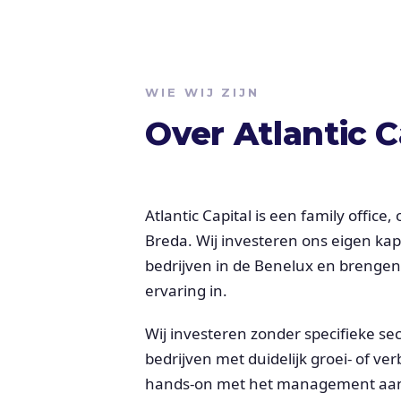
WIE WIJ ZIJN
Over Atlantic C
Atlantic Capital is een family office
Breda. Wij investeren ons eigen kap
bedrijven in de Benelux en brengen
ervaring in.
Wij investeren zonder specifieke se
bedrijven met duidelijk groei- of ve
hands-on met het management aan o