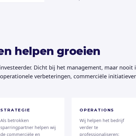
ven helpen groeien
 investeerder. Dicht bij het management, maar nooit 
j operationele verbeteringen, commerciële initiatiev
STRATEGIE
OPERATIONS
Als betrokken
Wij helpen het bedrijf
sparringpartner helpen wij
verder te
de commerciële en
professionaliseren: