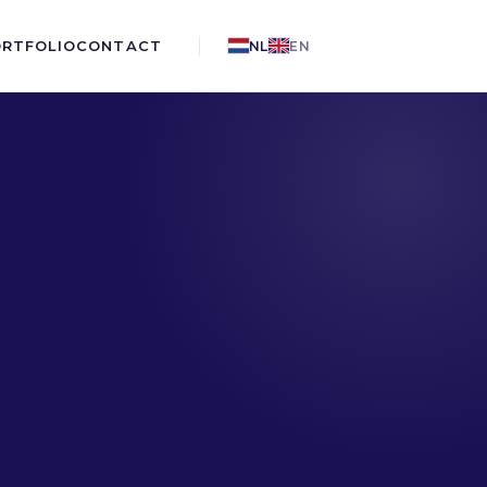
ORTFOLIO
CONTACT
NL
EN