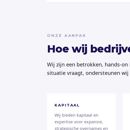
ONZE AANPAK
Hoe wij bedrij
Wij zijn een betrokken, hands-on
situatie vraagt, ondersteunen wi
KAPITAAL
Wij bieden kapitaal en
expertise voor expansie,
strategische overnames en