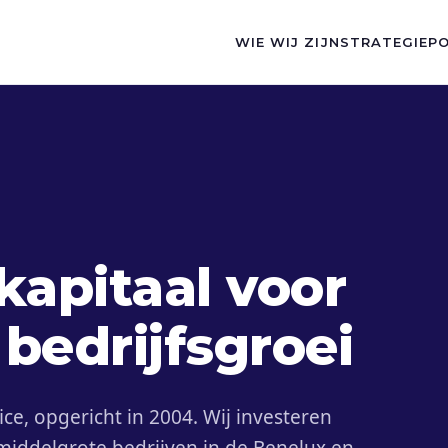
WIE WIJ ZIJN
STRATEGIE
P
kapitaal voor
bedrijfsgroei
fice, opgericht in 2004. Wij investeren