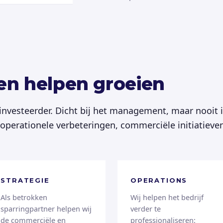
ven helpen groeien
 investeerder. Dicht bij het management, maar nooit 
j operationele verbeteringen, commerciële initiatiev
STRATEGIE
OPERATIONS
Als betrokken
Wij helpen het bedrijf
sparringpartner helpen wij
verder te
de commerciële en
professionaliseren: