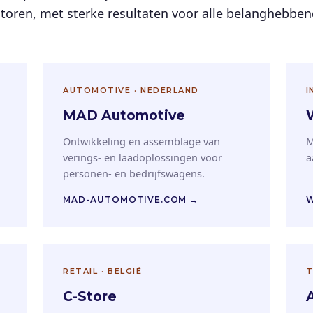
ctoren, met sterke resultaten voor alle belanghebbe
AUTOMOTIVE · NEDERLAND
I
MAD Automotive
Ontwikkeling en assemblage van
M
verings- en laadoplossingen voor
a
personen- en bedrijfswagens.
MAD-AUTOMOTIVE.COM →
W
RETAIL · BELGIË
T
C-Store