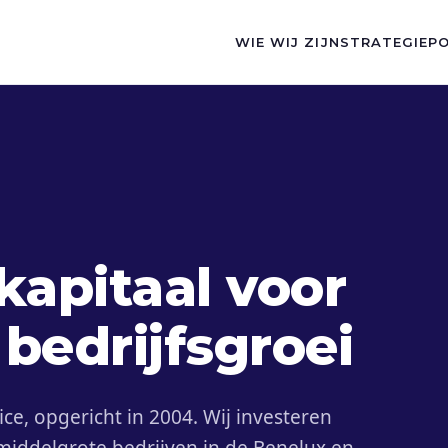
WIE WIJ ZIJN
STRATEGIE
P
kapitaal voor
bedrijfsgroei
fice, opgericht in 2004. Wij investeren