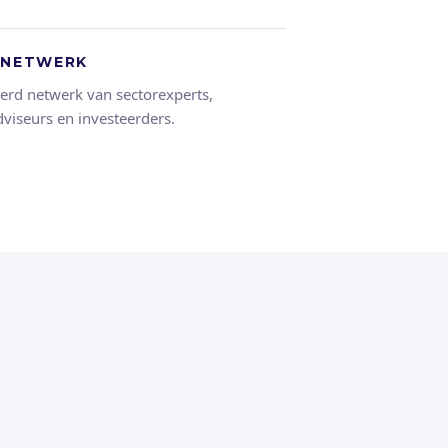
 NETWERK
erd netwerk van sectorexperts,
viseurs en investeerders.