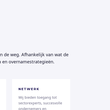
in de weg. Afhankelijk van wat de
en en overnamestrategieën.
NETWERK
Wij bieden toegang tot
sectorexperts, succesvolle
ondernemers en