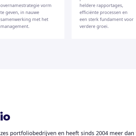
overnamestrategie vorm
heldere rapportages,
te geven, in nauwe
efficiënte processen en
samenwerking met het
een sterk fundament voor
management.
verdere groei.
io
zes portfoliobedrijven en heeft sinds 2004 meer dan 