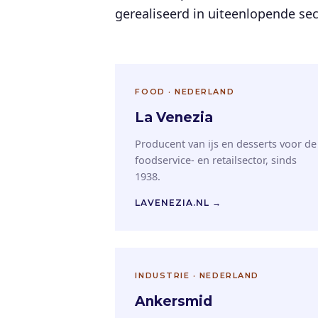
gerealiseerd in uiteenlopende se
FOOD · NEDERLAND
La Venezia
Producent van ijs en desserts voor de
foodservice- en retailsector, sinds
1938.
LAVENEZIA.NL →
INDUSTRIE · NEDERLAND
Ankersmid