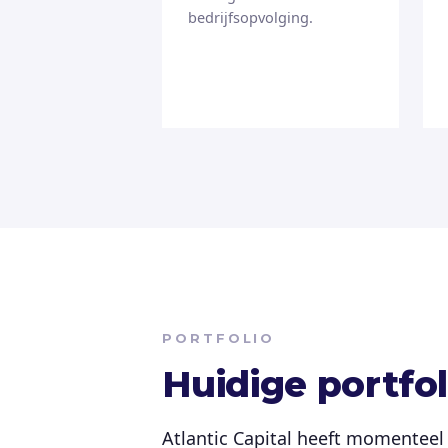
bedrijfsopvolging.
PORTFOLIO
Huidige portfol
Atlantic Capital heeft momenteel 