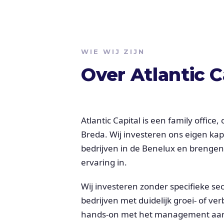
WIE WIJ ZIJN
Over Atlantic C
Atlantic Capital is een family office
Breda. Wij investeren ons eigen kap
bedrijven in de Benelux en brengen
ervaring in.
Wij investeren zonder specifieke se
bedrijven met duidelijk groei- of ve
hands-on met het management aan o