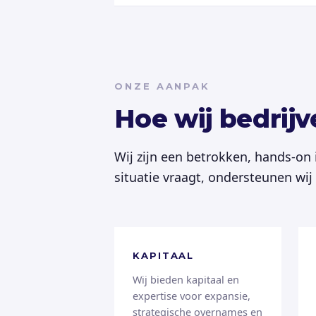
ONZE AANPAK
Hoe wij bedrij
Wij zijn een betrokken, hands-on
situatie vraagt, ondersteunen wi
KAPITAAL
Wij bieden kapitaal en
expertise voor expansie,
strategische overnames en