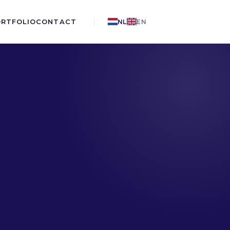
ORTFOLIO
CONTACT
NL
EN