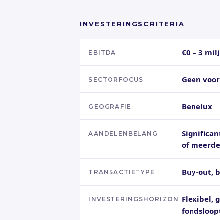
INVESTERINGSCRITERIA
€0 – 3 mil
EBITDA
Geen voo
SECTORFOCUS
Benelux
GEOGRAFIE
Significa
AANDELENBELANG
of meerde
Buy-out, b
TRANSACTIETYPE
Flexibel, 
INVESTERINGSHORIZON
fondsloop